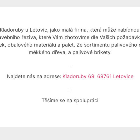
 Kladoruby u Letovic, jako malá firma, která může nabídnou
tavebního řeziva, které Vám zhotovíme dle Vašich požadavků
k, obalového materiálu a palet. Ze sortimentu palivového 
měkkého dřeva, a palivové brikety.
.
Najdete nás na adrese:
Kladoruby 69, 69761 Letovice
.
Těšíme se na spolupráci