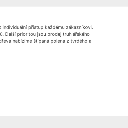
t individuální přístup každému zákazníkovi.
. Další prioritou jsou prodej truhlářského
dřeva nabízíme štípaná polena z tvrdého a