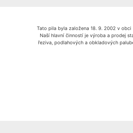
Tato pila byla založena 18. 9. 2002 v obci
Naší hlavní činností je výroba a prodej s
řeziva, podlahových a obkladových palube