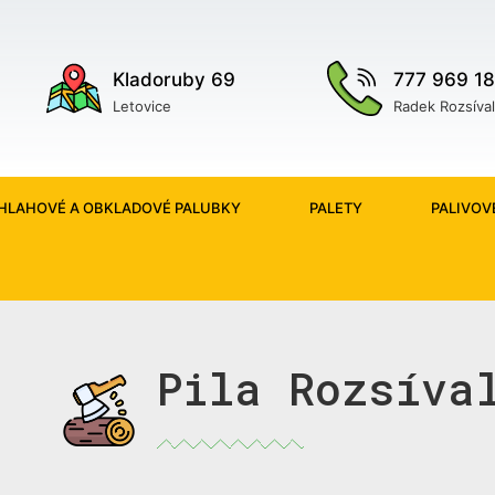
Kladoruby 69
777 969 1
Letovice
Radek Rozsíval
HLAHOVÉ A OBKLADOVÉ PALUBKY
PALETY
PALIVOV
Pila Rozsíva